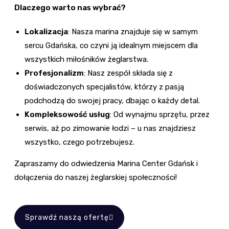
Dlaczego warto nas wybrać?
Lokalizacja
: Nasza marina znajduje się w samym
sercu Gdańska, co czyni ją idealnym miejscem dla
wszystkich miłośników żeglarstwa. ​
Profesjonalizm
: Nasz zespół składa się z
doświadczonych specjalistów, którzy z pasją
podchodzą do swojej pracy, dbając o każdy detal.​
Kompleksowość usług
: Od wynajmu sprzętu, przez
serwis, aż po zimowanie łodzi – u nas znajdziesz
wszystko, czego potrzebujesz.​
Zapraszamy do odwiedzenia Marina Center Gdańsk i
dołączenia do naszej żeglarskiej społeczności!
Sprawdź naszą ofertę