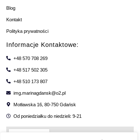
Blog
Kontakt
Polityka prywatności
Informacje Kontaktowe:
+48 570 708 269
+48 517 502 305
+48 510 173 807
img.marinagdansk@o2.pl
Motławska 16, 80-750 Gdańsk
Od poniedziałku do niedzieli: 9-21